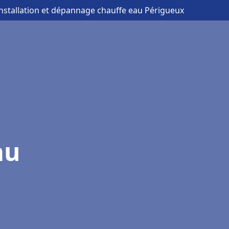
installation et dépannage chauffe eau Périgueux
au