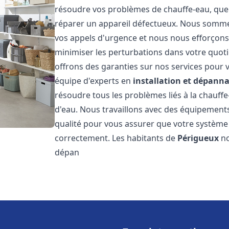
résoudre vos problèmes de chauffe-eau, que 
réparer un appareil défectueux. Nous somme
vos appels d'urgence et nous nous efforçons 
minimiser les perturbations dans votre quoti
offrons des garanties sur nos services pour v
équipe d'experts en
installation et dépann
résoudre tous les problèmes liés à la chauff
d'eau. Nous travaillons avec des équipement
qualité pour vous assurer que votre système
correctement. Les habitants de
Périgueux
no
dépan