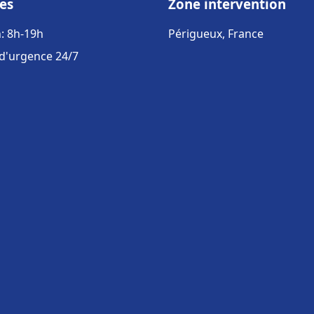
es
Zone intervention
: 8h-19h
Périgueux, France
 d'urgence 24/7