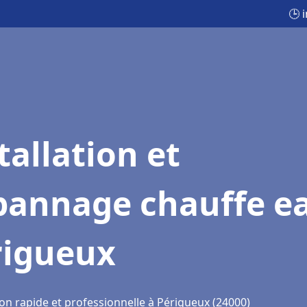
🕒 
tallation et
pannage chauffe e
rigueux
ion rapide et professionnelle à Périgueux (24000)