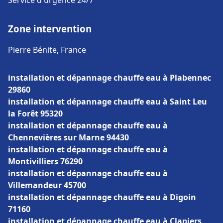
Service d'urgence 24/7
Zone intervention
Pierre Bénite, France
installation et dépannage chauffe eau à Plabennec
29860
installation et dépannage chauffe eau à Saint Leu
la Forêt 95320
installation et dépannage chauffe eau à
Chennevières sur Marne 94430
installation et dépannage chauffe eau à
Montivilliers 76290
installation et dépannage chauffe eau à
Villemandeur 45700
installation et dépannage chauffe eau à Digoin
71160
installation et dépannage chauffe eau à Clapiers