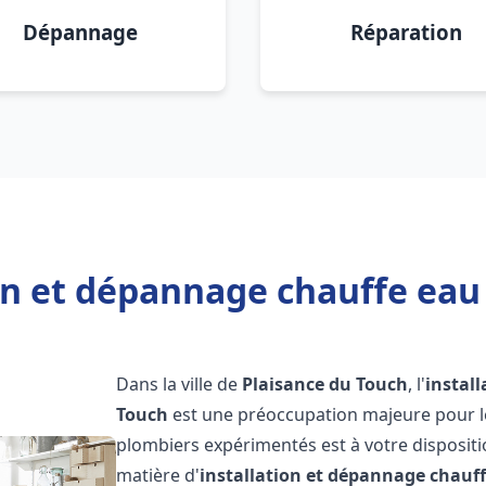
Dépannage
Réparation
on et dépannage chauffe eau
Dans la ville de
Plaisance du Touch
, l'
instal
Touch
est une préoccupation majeure pour le
plombiers expérimentés est à votre disposit
matière d'
installation et dépannage chauf