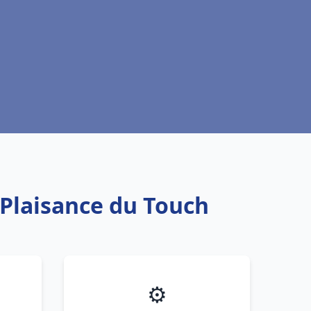
 Plaisance du Touch
⚙️