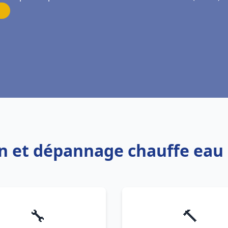
ion et dépannage chauffe eau
🔧
🔨