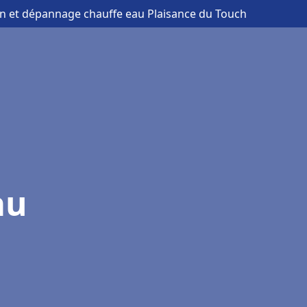
ion et dépannage chauffe eau Plaisance du Touch
au