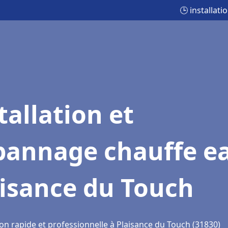
🕒 installat
tallation et
pannage chauffe e
aisance du Touch
on rapide et professionnelle à Plaisance du Touch (31830)