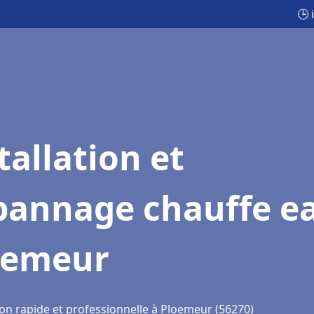
🕒 
tallation et
pannage chauffe e
oemeur
ion rapide et professionnelle à Ploemeur (56270)