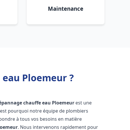
Maintenance
e eau Ploemeur ?
 dépannage chauffe eau
Ploemeur
est une
'est pourquoi notre équipe de plombiers
épondre à tous vos besoins en matière
loemeur
. Nous intervenons rapidement pour