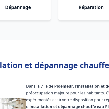
Dépannage
Réparation
llation et dépannage chauff
Dans la ville de
Ploemeur
, l'
installation et
préoccupation majeure pour les habitants. C
expérimentés est à votre disposition pour r
d'
installation et dépannage chauffe eau
P