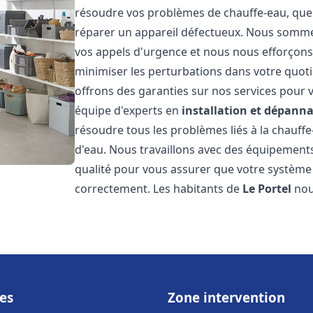
résoudre vos problèmes de chauffe-eau, que 
réparer un appareil défectueux. Nous somme
vos appels d'urgence et nous nous efforçons 
minimiser les perturbations dans votre quoti
offrons des garanties sur nos services pour v
équipe d'experts en
installation et dépann
résoudre tous les problèmes liés à la chauff
d'eau. Nous travaillons avec des équipement
qualité pour vous assurer que votre système
correctement. Les habitants de
Le Portel
nous
es
Zone intervention