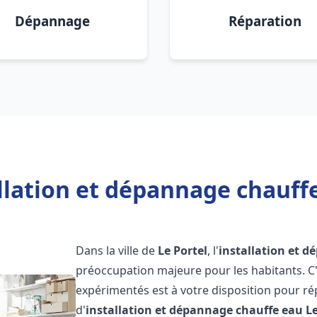
Dépannage
Réparation
llation et dépannage chauffe
Dans la ville de
Le Portel
, l'
installation et 
préoccupation majeure pour les habitants. C
expérimentés est à votre disposition pour r
d'
installation et dépannage chauffe eau
Le