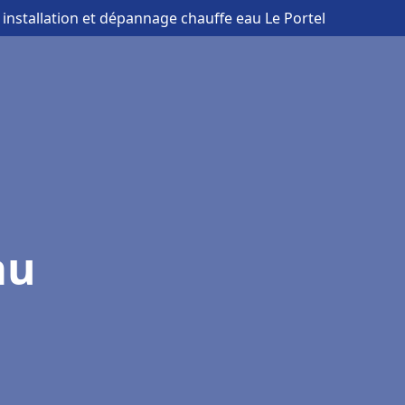
 installation et dépannage chauffe eau Le Portel
au