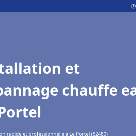
🕒
tallation et
pannage chauffe e
Portel
on rapide et professionnelle à Le Portel (62480)