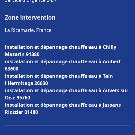
Service d'urgence 24/7
Zone intervention
La Ricamarie, France
installation et dépannage chauffe eau à Chilly
Mazarin 91380
installation et dépannage chauffe eau à Ambert
63600
installation et dépannage chauffe eau à Tain
l'Hermitage 26600
installation et dépannage chauffe eau à Auvers sur
Oise 95760
installation et dépannage chauffe eau à Jassans
Riottier 01480