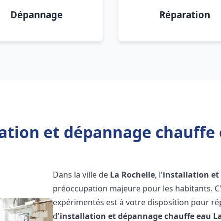
Dépannage
Réparation
lation et dépannage chauffe 
Dans la ville de
La Rochelle
, l'
installation e
préoccupation majeure pour les habitants. C
expérimentés est à votre disposition pour r
d'
installation et dépannage chauffe eau
L