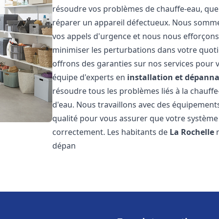
résoudre vos problèmes de chauffe-eau, que 
réparer un appareil défectueux. Nous somme
vos appels d'urgence et nous nous efforçons 
minimiser les perturbations dans votre quoti
offrons des garanties sur nos services pour v
équipe d'experts en
installation et dépann
résoudre tous les problèmes liés à la chauff
d'eau. Nous travaillons avec des équipement
qualité pour vous assurer que votre système
correctement. Les habitants de
La Rochelle
n
dépan