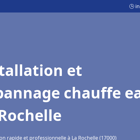
🕒 i
tallation et
pannage chauffe e
Rochelle
on rapide et professionnelle à La Rochelle (17000)