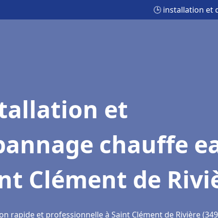
🕒 installation e
tallation et
pannage chauffe e
nt Clément de Rivi
on rapide et professionnelle à Saint Clément de Rivière (34