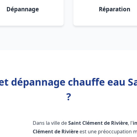
Dépannage
Réparation
 et dépannage chauffe eau S
?
Dans la ville de
Saint Clément de Rivière
, l'
i
Clément de Rivière
est une préoccupation ma