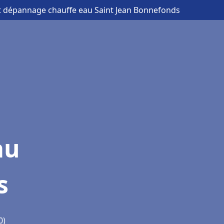
 et dépannage chauffe eau Saint Jean Bonnefonds
au
s
0)