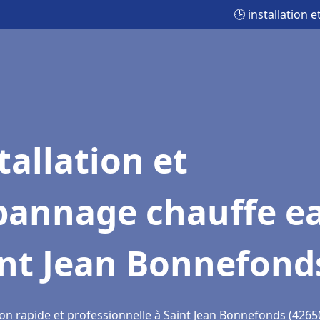
🕒 installation
tallation et
pannage chauffe e
int Jean Bonnefond
ion rapide et professionnelle à Saint Jean Bonnefonds (4265