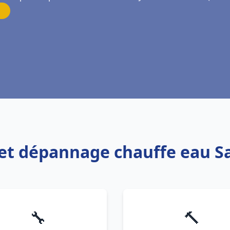
n et dépannage chauffe eau 
🔧
🔨