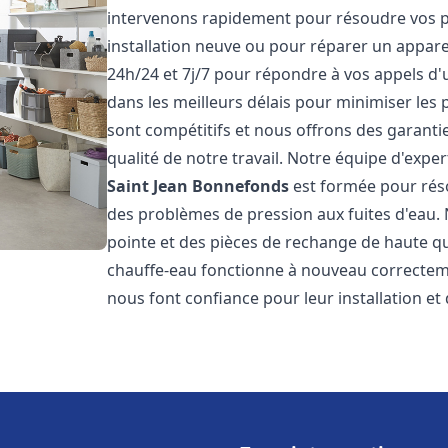
intervenons rapidement pour résoudre vos p
installation neuve ou pour réparer un appar
24h/24 et 7j/7 pour répondre à vos appels d'
dans les meilleurs délais pour minimiser les 
sont compétitifs et nous offrons des garanti
qualité de notre travail. Notre équipe d'expe
Saint Jean Bonnefonds
est formée pour réso
des problèmes de pression aux fuites d'eau.
pointe et des pièces de rechange de haute q
chauffe-eau fonctionne à nouveau correctem
nous font confiance pour leur installation et