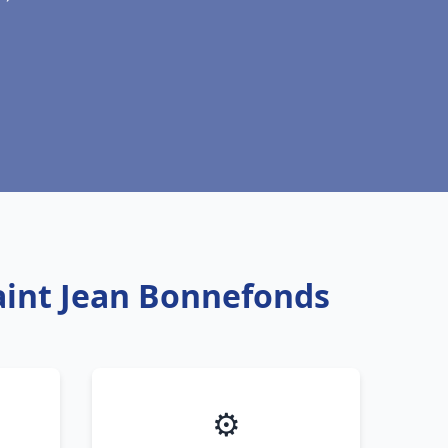
Saint Jean Bonnefonds
⚙️