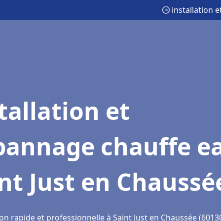
🕒 installation
tallation et
pannage chauffe e
nt Just en Chaussé
on rapide et professionnelle à Saint Just en Chaussée (6013