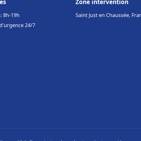
es
Zone intervention
: 8h-19h
Saint Just en Chaussée, Fra
 d'urgence 24/7