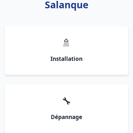
Salanque
🚿
Installation
🔧
Dépannage