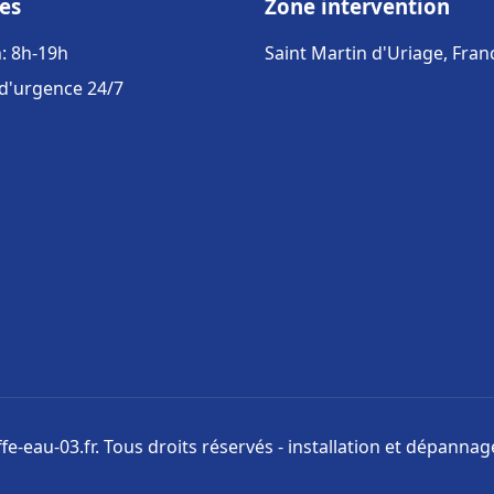
es
Zone intervention
: 8h-19h
Saint Martin d'Uriage, Fran
 d'urgence 24/7
e-eau-03.fr. Tous droits réservés - installation et dépanna