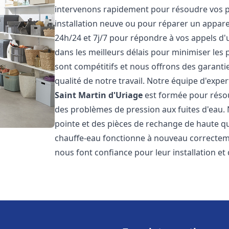
intervenons rapidement pour résoudre vos p
installation neuve ou pour réparer un appar
24h/24 et 7j/7 pour répondre à vos appels d'
dans les meilleurs délais pour minimiser les 
sont compétitifs et nous offrons des garanti
qualité de notre travail. Notre équipe d'expe
Saint Martin d'Uriage
est formée pour résou
des problèmes de pression aux fuites d'eau.
pointe et des pièces de rechange de haute q
chauffe-eau fonctionne à nouveau correctem
nous font confiance pour leur installation et