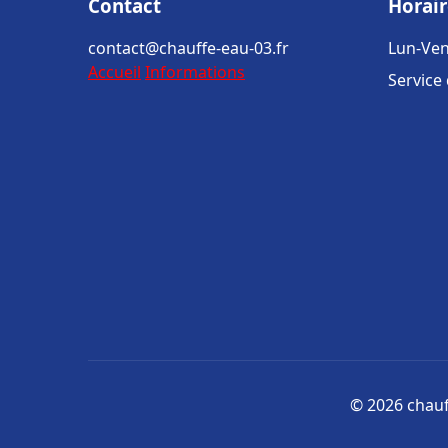
Contact
Horair
contact@chauffe-eau-03.fr
Lun-Ven
Accueil
Informations
Service
© 2026 chauff