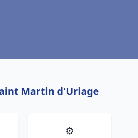
Saint Martin d'Uriage
⚙️