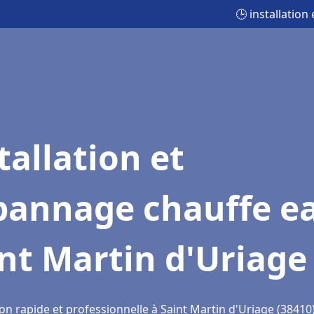
🕒 installatio
tallation et
pannage chauffe e
nt Martin d'Uriage
on rapide et professionnelle à Saint Martin d'Uriage (38410