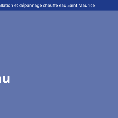
allation et dépannage chauffe eau Saint Maurice
au