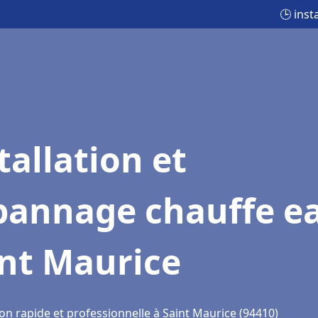
🕒 inst
tallation et
pannage chauffe e
int Maurice
on rapide et professionnelle à Saint Maurice (94410)