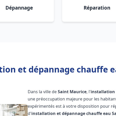
Dépannage
Réparation
ation et dépannage chauffe e
Dans la ville de
Saint Maurice
, l'
installatio
une préoccupation majeure pour les habitant
expérimentés est à votre disposition pour r
d'
installation et dépannage chauffe eau
S