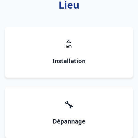
Lieu
🚿
Installation
🔧
Dépannage