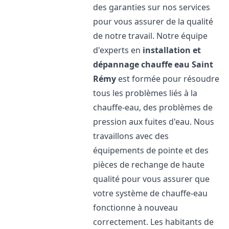
des garanties sur nos services
pour vous assurer de la qualité
de notre travail. Notre équipe
d'experts en
installation et
dépannage chauffe eau
Saint
Rémy
est formée pour résoudre
tous les problèmes liés à la
chauffe-eau, des problèmes de
pression aux fuites d'eau. Nous
travaillons avec des
équipements de pointe et des
pièces de rechange de haute
qualité pour vous assurer que
votre système de chauffe-eau
fonctionne à nouveau
correctement. Les habitants de