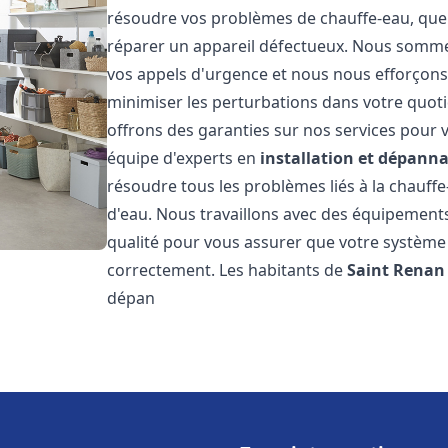
résoudre vos problèmes de chauffe-eau, que 
réparer un appareil défectueux. Nous somme
vos appels d'urgence et nous nous efforçons 
minimiser les perturbations dans votre quoti
offrons des garanties sur nos services pour v
équipe d'experts en
installation et dépann
résoudre tous les problèmes liés à la chauff
d'eau. Nous travaillons avec des équipement
qualité pour vous assurer que votre système
correctement. Les habitants de
Saint Renan
dépan