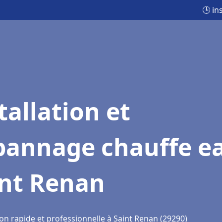
🕒 in
tallation et
pannage chauffe e
int Renan
on rapide et professionnelle à Saint Renan (29290)