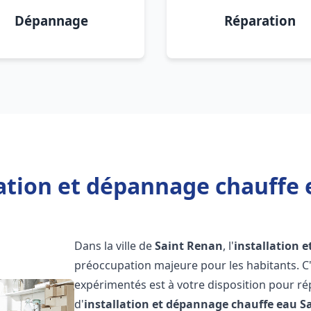
Dépannage
Réparation
lation et dépannage chauffe 
Dans la ville de
Saint Renan
, l'
installation 
préoccupation majeure pour les habitants. C
expérimentés est à votre disposition pour r
d'
installation et dépannage chauffe eau
S