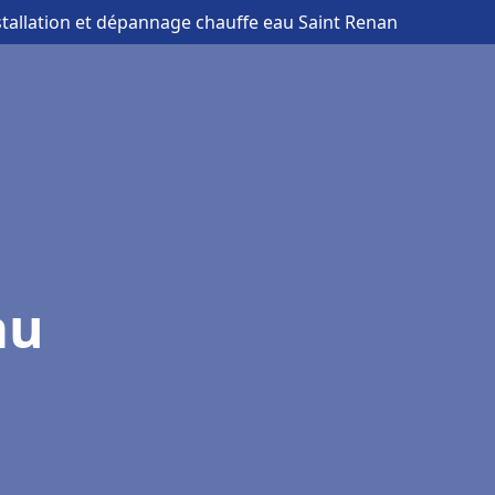
stallation et dépannage chauffe eau Saint Renan
au