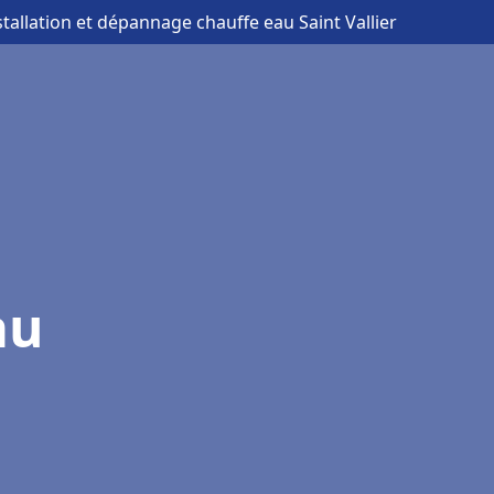
stallation et dépannage chauffe eau Saint Vallier
au