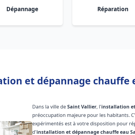
Dépannage
Réparation
ation et dépannage chauffe e
Dans la ville de
Saint Vallier
, l'
installation 
préoccupation majeure pour les habitants. C
expérimentés est à votre disposition pour r
d'
installation et dépannage chauffe eau
Sa