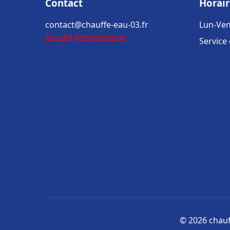
Contact
Horair
contact@chauffe-eau-03.fr
Lun-Ven
Accueil
Informations
Service
© 2026 chauff