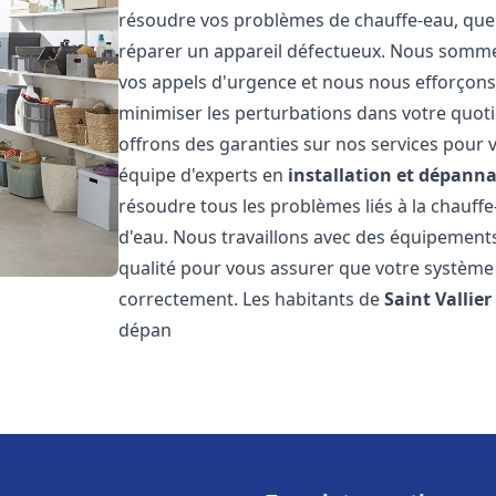
résoudre vos problèmes de chauffe-eau, que 
réparer un appareil défectueux. Nous somme
vos appels d'urgence et nous nous efforçons 
minimiser les perturbations dans votre quoti
offrons des garanties sur nos services pour v
équipe d'experts en
installation et dépann
résoudre tous les problèmes liés à la chauff
d'eau. Nous travaillons avec des équipement
qualité pour vous assurer que votre système
correctement. Les habitants de
Saint Vallier
dépan