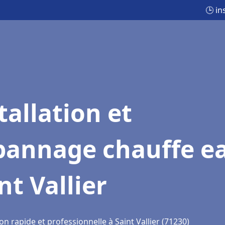
🕒 in
tallation et
pannage chauffe e
nt Vallier
on rapide et professionnelle à Saint Vallier (71230)