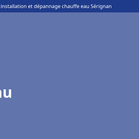
 installation et dépannage chauffe eau Sérignan
au