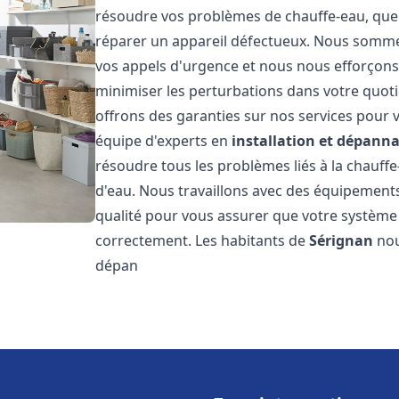
résoudre vos problèmes de chauffe-eau, que 
réparer un appareil défectueux. Nous somme
vos appels d'urgence et nous nous efforçons 
minimiser les perturbations dans votre quoti
offrons des garanties sur nos services pour v
équipe d'experts en
installation et dépann
résoudre tous les problèmes liés à la chauff
d'eau. Nous travaillons avec des équipement
qualité pour vous assurer que votre système
correctement. Les habitants de
Sérignan
nou
dépan