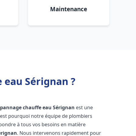
Maintenance
e eau Sérignan ?
dépannage chauffe eau
Sérignan
est une
'est pourquoi notre équipe de plombiers
épondre à tous vos besoins en matière
érignan
. Nous intervenons rapidement pour