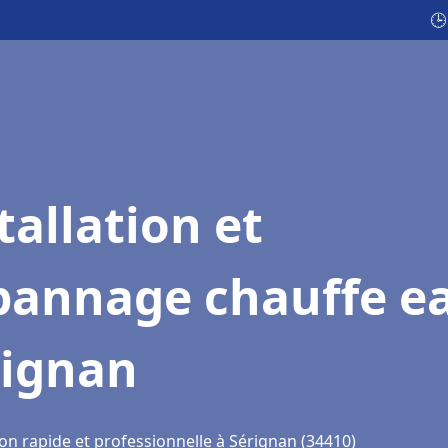
🕒
tallation et
pannage chauffe e
rignan
on rapide et professionnelle à Sérignan (34410)