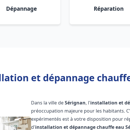
Dépannage
Réparation
llation et dépannage chauff
Dans la ville de
Sérignan
, l'
installation et 
préoccupation majeure pour les habitants. C
expérimentés est à votre disposition pour r
d'
installation et dépannage chauffe eau
S