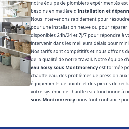
notre équipe de plombiers expérimentés est 
besoins en matière d'
installation et dépan
Nous intervenons rapidement pour résoudre 
pour une installation neuve ou pour répare
disponibles 24h/24 et 7j/7 pour répondre à 
intervenir dans les meilleurs délais pour min
Nos tarifs sont compétitifs et nous offrons 
de la qualité de notre travail. Notre équipe d
eau
Soisy sous Montmorency
est formée po
chauffe-eau, des problèmes de pression aux f
équipements de pointe et des pièces de rech
votre système de chauffe-eau fonctionne à 
sous Montmorency
nous font confiance pour