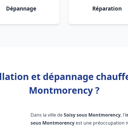
Dépannage
Réparation
llation et dépannage chauff
Montmorency ?
Dans la ville de
Soisy sous Montmorency
, l'
i
sous Montmorency
est une préoccupation m