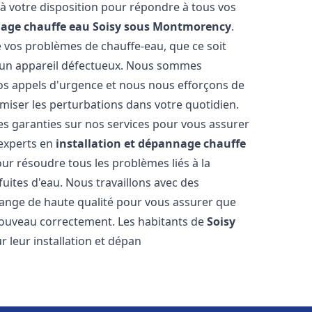
à votre disposition pour répondre à tous vos
nage chauffe eau
Soisy sous Montmorency
.
vos problèmes de chauffe-eau, que ce soit
r un appareil défectueux. Nous sommes
vos appels d'urgence et nous nous efforçons de
imiser les perturbations dans votre quotidien.
des garanties sur nos services pour vous assurer
'experts en
installation et dépannage chauffe
ur résoudre tous les problèmes liés à la
uites d'eau. Nous travaillons avec des
ange de haute qualité pour vous assurer que
nouveau correctement. Les habitants de
Soisy
 leur installation et dépan