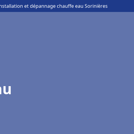
installation et dépannage chauffe eau Sorinières
au