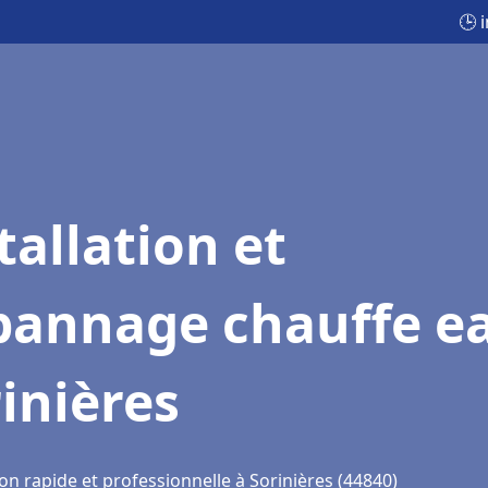
🕒 
tallation et
pannage chauffe e
inières
on rapide et professionnelle à Sorinières (44840)