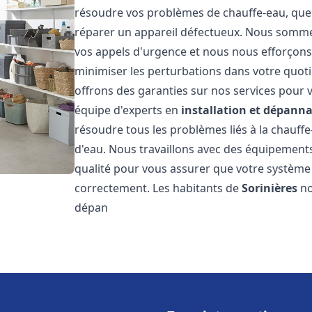
résoudre vos problèmes de chauffe-eau, que 
réparer un appareil défectueux. Nous somme
vos appels d'urgence et nous nous efforçons 
minimiser les perturbations dans votre quoti
offrons des garanties sur nos services pour v
équipe d'experts en
installation et dépann
résoudre tous les problèmes liés à la chauff
d'eau. Nous travaillons avec des équipement
qualité pour vous assurer que votre système
correctement. Les habitants de
Sorinières
no
dépan