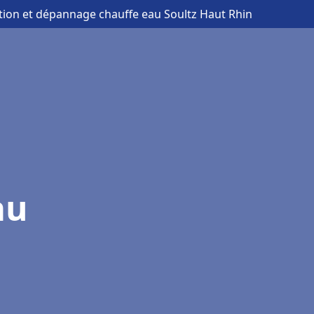
lation et dépannage chauffe eau Soultz Haut Rhin
au