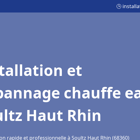
🕒 instal
tallation et
pannage chauffe e
ltz Haut Rhin
on rapide et professionnelle à Soultz Haut Rhin (68360)