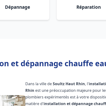
Dépannage
Réparation
ion et dépannage chauffe ea
Dans la ville de
Soultz Haut Rhin
, l'
installa
Rhin
est une préoccupation majeure pour les
plombiers expérimentés est à votre disposit
matière d'
installation et dépannage chauf