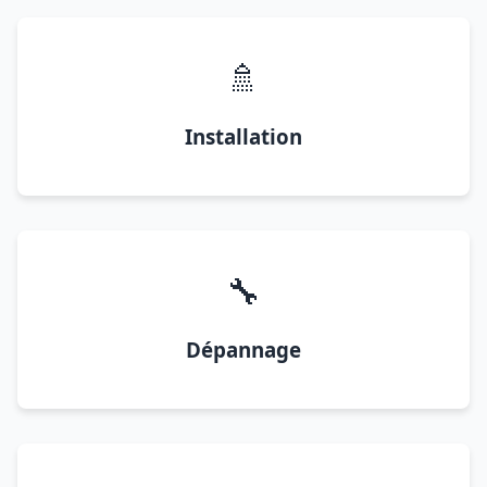
🚿
Installation
🔧
Dépannage