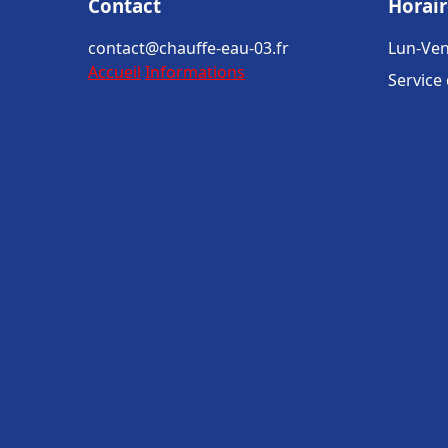
Contact
Horair
contact@chauffe-eau-03.fr
Lun-Ven
Accueil
Informations
Service