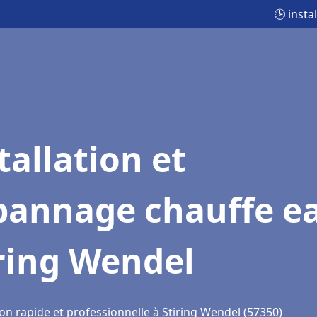
🕒 inst
tallation et
pannage chauffe e
ring Wendel
on rapide et professionnelle à Stiring Wendel (57350)