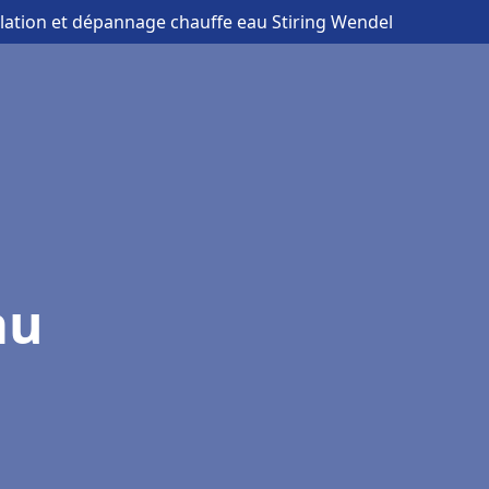
allation et dépannage chauffe eau Stiring Wendel
au