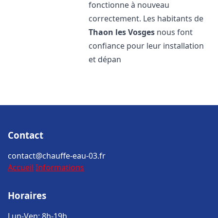
fonctionne à nouveau
correctement. Les habitants de
Thaon les Vosges
nous font
confiance pour leur installation
et dépan
Contact
contact@chauffe-eau-03.fr
Accueil
Informations
Horaires
Lun-Ven: 8h-19h