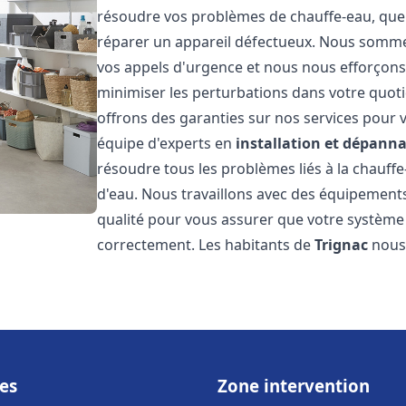
résoudre vos problèmes de chauffe-eau, que 
réparer un appareil défectueux. Nous somme
vos appels d'urgence et nous nous efforçons 
minimiser les perturbations dans votre quoti
offrons des garanties sur nos services pour v
équipe d'experts en
installation et dépann
résoudre tous les problèmes liés à la chauff
d'eau. Nous travaillons avec des équipement
qualité pour vous assurer que votre système
correctement. Les habitants de
Trignac
nous 
es
Zone intervention