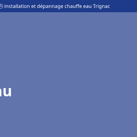
🕒 installation et dépannage chauffe eau Trignac
au