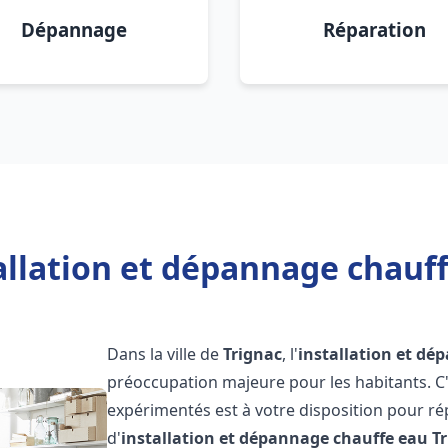
Dépannage
Réparation
allation et dépannage chauff
Dans la ville de
Trignac
, l'
installation et dé
préoccupation majeure pour les habitants. C
expérimentés est à votre disposition pour r
d'
installation et dépannage chauffe eau
T