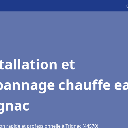
tallation et
pannage chauffe e
ignac
on rapide et professionnelle à Trignac (44570)