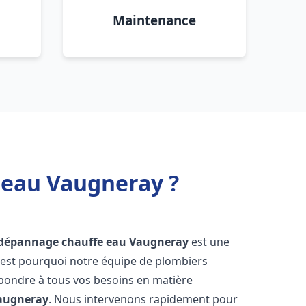
Maintenance
 eau Vaugneray ?
t dépannage chauffe eau
Vaugneray
est une
'est pourquoi notre équipe de plombiers
épondre à tous vos besoins en matière
augneray
. Nous intervenons rapidement pour