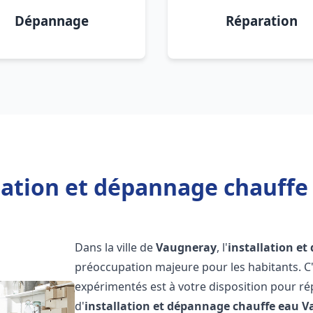
Dépannage
Réparation
llation et dépannage chauffe
Dans la ville de
Vaugneray
, l'
installation e
préoccupation majeure pour les habitants. C
expérimentés est à votre disposition pour r
d'
installation et dépannage chauffe eau
V