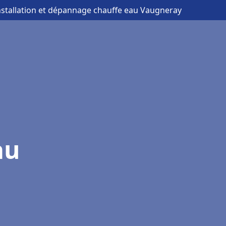
nstallation et dépannage chauffe eau Vaugneray
au