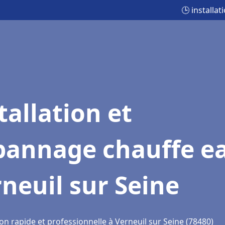
🕒 installa
tallation et
pannage chauffe e
neuil sur Seine
on rapide et professionnelle à Verneuil sur Seine (78480)