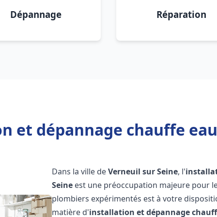
Dépannage
Réparation
on et dépannage chauffe eau
Dans la ville de
Verneuil sur Seine
, l'
install
Seine
est une préoccupation majeure pour le
plombiers expérimentés est à votre disposit
matière d'
installation et dépannage chauf