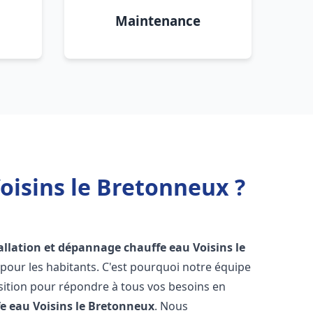
Maintenance
oisins le Bretonneux ?
allation et dépannage chauffe eau
Voisins le
our les habitants. C'est pourquoi notre équipe
sition pour répondre à tous vos besoins en
fe eau
Voisins le Bretonneux
. Nous