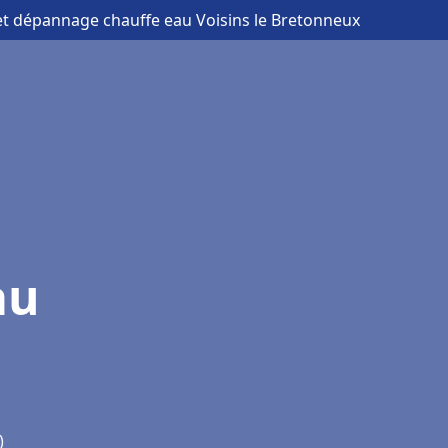
n et dépannage chauffe eau Voisins le Bretonneux
au
)