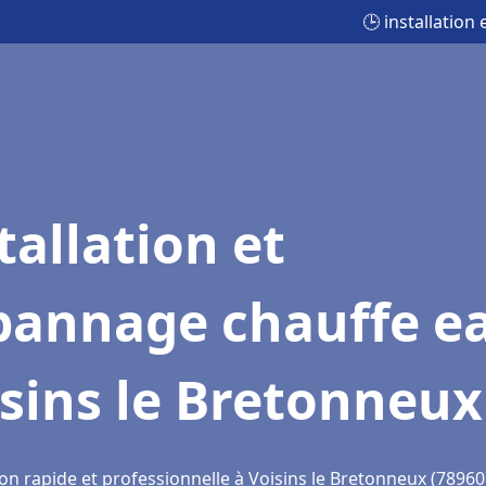
🕒 installatio
tallation et
pannage chauffe e
sins le Bretonneux
on rapide et professionnelle à Voisins le Bretonneux (78960