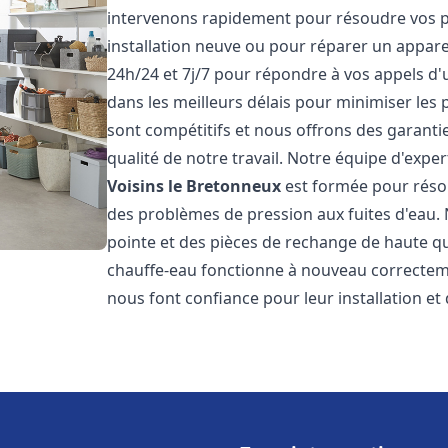
intervenons rapidement pour résoudre vos p
installation neuve ou pour réparer un appar
24h/24 et 7j/7 pour répondre à vos appels d'
dans les meilleurs délais pour minimiser les 
sont compétitifs et nous offrons des garanti
qualité de notre travail. Notre équipe d'expe
Voisins le Bretonneux
est formée pour résou
des problèmes de pression aux fuites d'eau.
pointe et des pièces de rechange de haute q
chauffe-eau fonctionne à nouveau correctem
nous font confiance pour leur installation et